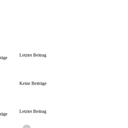
Letzter Beitrag
räge
Keine Beiträge
Letzter Beitrag
räge