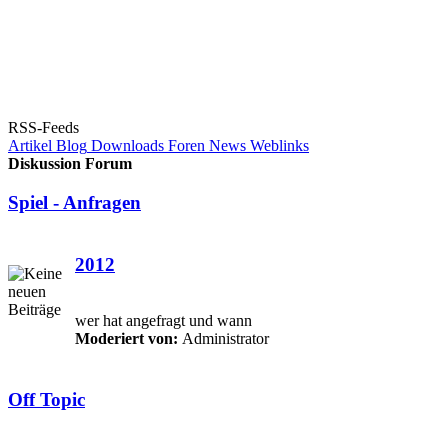
RSS-Feeds
Artikel
Blog
Downloads
Foren
News
Weblinks
Diskussion Forum
Spiel - Anfragen
2012
wer hat angefragt und wann
Moderiert von:
Administrator
Off Topic