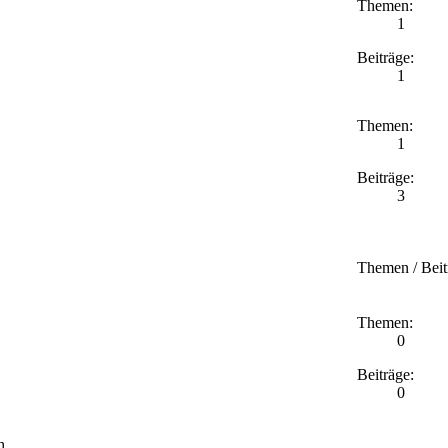
Themen:
1
Beiträge:
1
Themen:
1
Beiträge:
3
Themen / Beit
Themen:
0
Beiträge:
0
h.