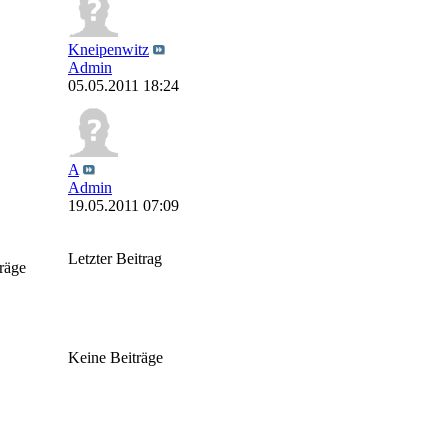
Kneipenwitz
Admin
05.05.2011 18:24
A
Admin
19.05.2011 07:09
Letzter Beitrag
räge
Keine Beiträge