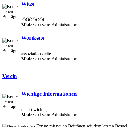
Witze
lÖÖÖÖÖÖl
Moderiert von:
Administrator
Wortkette
assoziationskette
Moderiert von:
Administrator
Verein
Wichtige Informationen
das ist wichtig
Moderiert von:
Administrator
- Forum mit neuen Beiträgen seit dem letzten Besuc