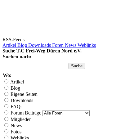
RSS-Feeds
Artikel
Blog
Downloads
Foren
News
Weblinks
Suche T.C Frei-Weg Düren Nord e.V.
Suchen nach:
Wo:
Artikel
Blog
Eigene Seiten
Downloads
FAQs
Forum Beiträge
Mitglieder
News
Fotos
Weblinks